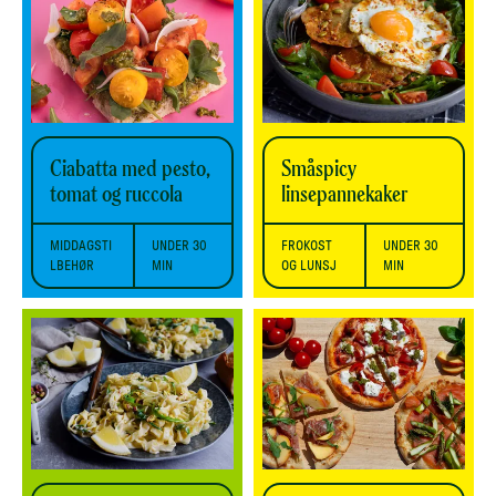
Ciabatta med pesto,
Småspicy
tomat og ruccola
linsepannekaker
MIDDAGSTI
UNDER 30
FROKOST
UNDER 30
LBEHØR
MIN
OG LUNSJ
MIN