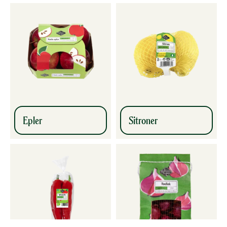
Epler
Sitroner