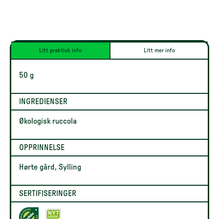
Litt praktisk info
Litt mer info
50 g
INGREDIENSER
Økologisk ruccola
OPPRINNELSE
Hørte gård, Sylling
SERTIFISERINGER