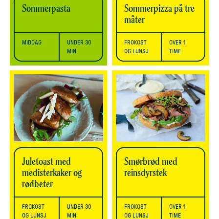
Sommerpasta
Sommerpizza på tre
måter
MIDDAG
UNDER 30
FROKOST
OVER 1
MIN
OG LUNSJ
TIME
Juletoast med
Smørbrød med
medisterkaker og
reinsdyrstek
rødbeter
FROKOST
UNDER 30
FROKOST
OVER 1
OG LUNSJ
MIN
OG LUNSJ
TIME