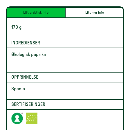
Litt praktisk info
Litt mer info
170 g
INGREDIENSER
Økologisk paprika
OPPRINNELSE
Spania
SERTIFISERINGER