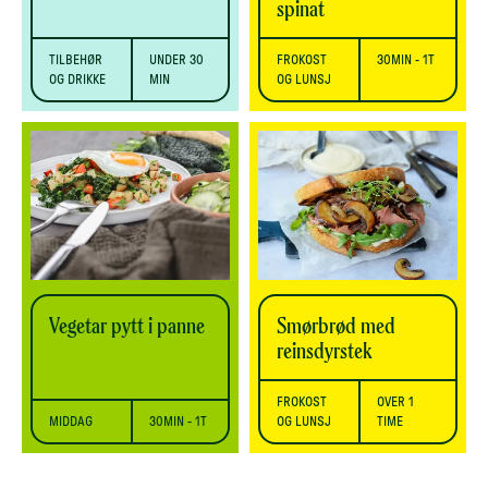
spinat
TILBEHØR
UNDER 30
FROKOST
30MIN - 1T
OG DRIKKE
MIN
OG LUNSJ
Vegetar pytt i panne
Smørbrød med
reinsdyrstek
FROKOST
OVER 1
MIDDAG
30MIN - 1T
OG LUNSJ
TIME