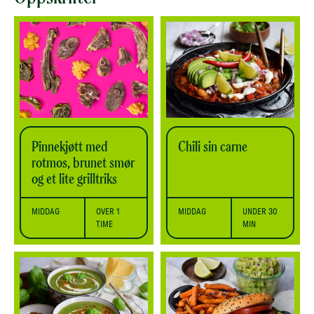
Pinnekjøtt med
Chili sin carne
rotmos, brunet smør
og et lite grilltriks
MIDDAG
OVER 1
MIDDAG
UNDER 30
TIME
MIN