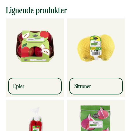
Lignende produkter
Epler
Sitroner