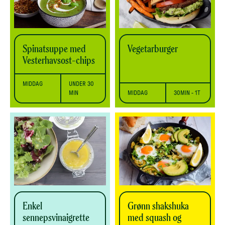
Spinatsuppe med
Vegetarburger
Vesterhavsost-chips
MIDDAG
UNDER 30
MIN
MIDDAG
30MIN - 1T
Enkel
Grønn shakshuka
sennepsvinaigrette
med squash og