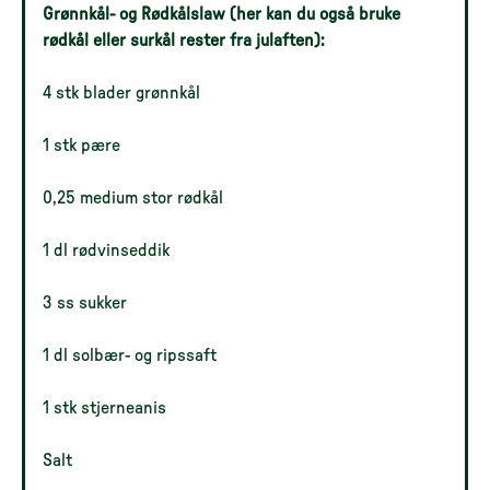
Grønnkål- og Rødkålslaw (her kan du også bruke
rødkål eller surkål rester fra julaften):
4 stk blader grønnkål
1 stk pære
0,25 medium stor rødkål
1 dl rødvinseddik
3 ss sukker
1 dl solbær- og ripssaft
1 stk stjerneanis
Salt