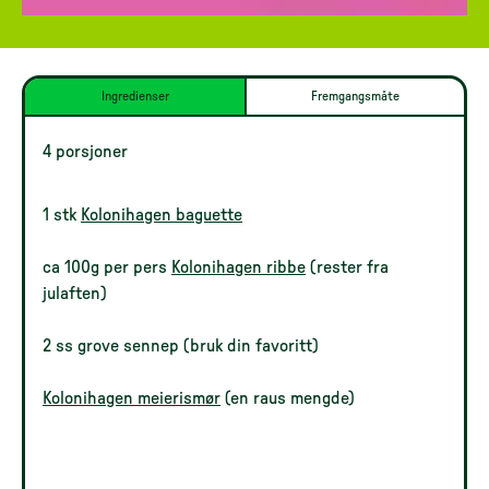
Ingredienser
Fremgangsmåte
4 porsjoner
1 stk
Kolonihagen baguette
ca 100g per pers
Kolonihagen ribbe
(rester fra
julaften)
2 ss grove sennep (bruk din favoritt)
Kolonihagen meierismør
(en raus mengde)