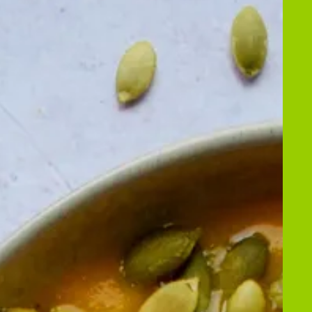
Gården