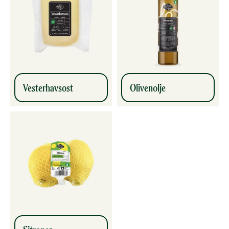
Vesterhavs­ost
Olivenolje