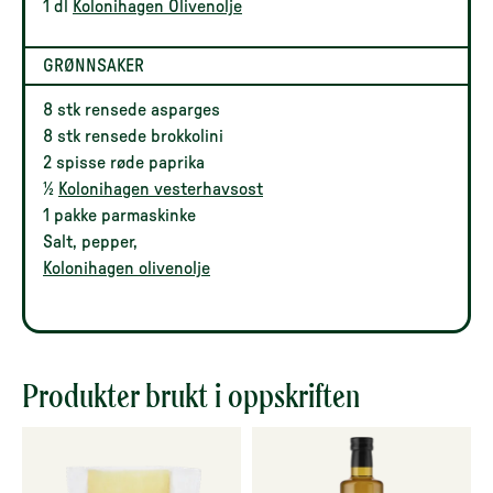
1 dl
Kolonihagen Olivenolje
GRØNNSAKER
8 stk rensede asparges
8 stk rensede brokkolini
2 spisse røde paprika
1⁄2
Kolonihagen vesterhavsost
1 pakke parmaskinke
Salt, pepper,
Kolonihagen olivenolje
Produkter brukt i oppskriften