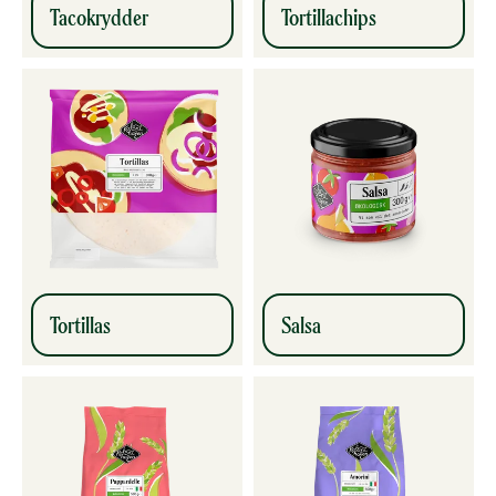
Tacokrydder
Tortillachips
Tortillas
Salsa