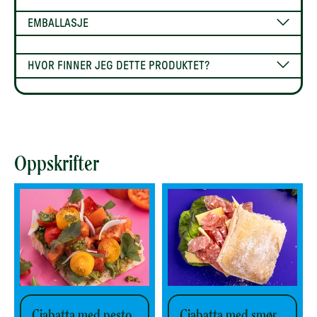
EMBALLASJE
HVOR FINNER JEG DETTE PRODUKTET?
Oppskrifter
Ciabatta med pesto,
Ciabatta med smør,