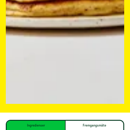
Ingredienser
Fremgangsmåte