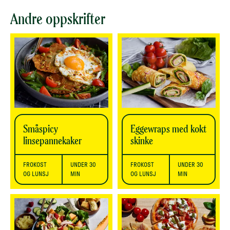
Andre oppskrifter
Småspicy
Eggewraps med kokt
linsepannekaker
skinke
FROKOST
UNDER 30
FROKOST
UNDER 30
OG LUNSJ
MIN
OG LUNSJ
MIN