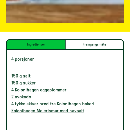
Ingredienser
Fremgangsmåte
4 porsjoner
150 g salt
150 g sukker
4
Kolonihagen eggeplommer
2 avokado
4 tykke skiver brød fra Kolonihagen bakeri
Kolonihagen Meierismør med havsalt