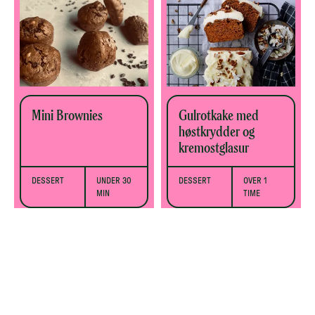
Mini Brownies
Gulrotkake med
høstkrydder og
kremostglasur
DESSERT
UNDER 30
DESSERT
OVER 1
MIN
TIME