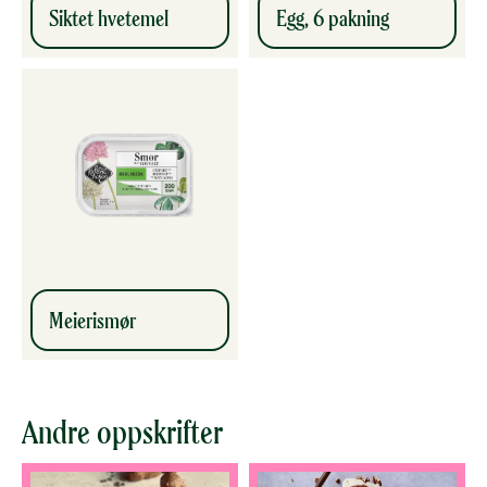
Siktet hvetemel
Egg, 6 pakning
Meierismør
Andre oppskrifter