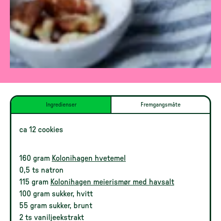
Ingredienser
Fremgangsmåte
ca 12 cookies
160 gram
Kolonihagen hvetemel
0,5 ts natron
115 gram
Kolonihagen meierismør med havsalt
100 gram sukker, hvitt
55 gram sukker, brunt
2 ts vaniljeekstrakt