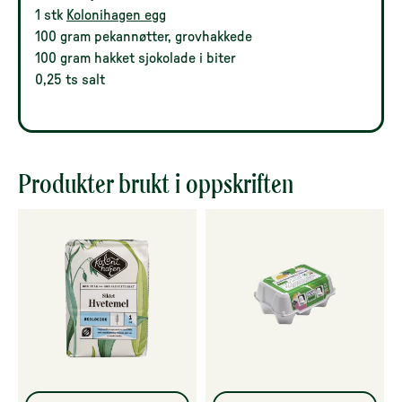
1 stk
Kolonihagen egg
100 gram pekannøtter, grovhakkede
100 gram hakket sjokolade i biter
0,25 ts salt
Produkter brukt i oppskriften