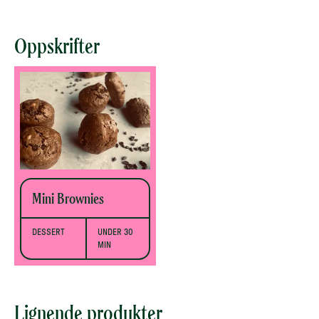
Oppskrifter
Mini Brownies
DESSERT
UNDER 30
MIN
Lignende produkter