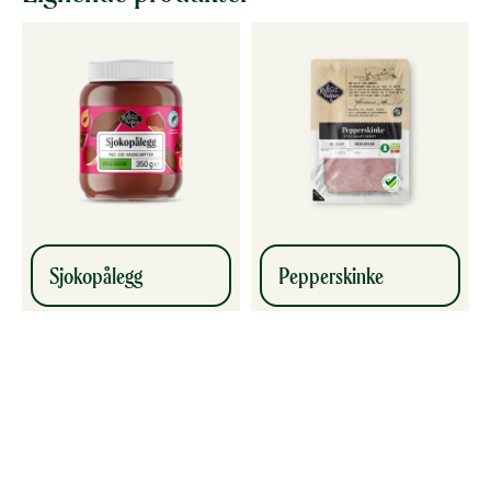
Sjokopålegg
Pepperskinke