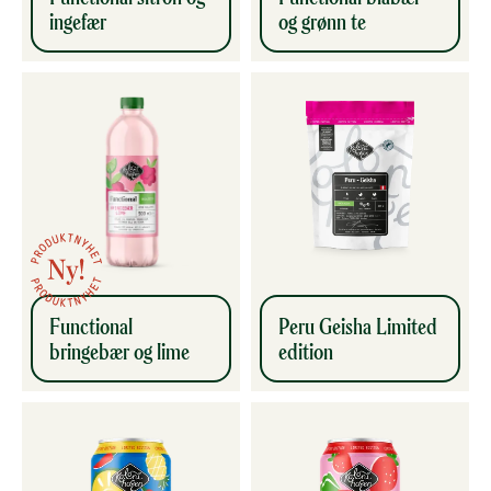
ingefær
og grønn te
Functional
Peru Geisha Limited
bringebær og lime
edition