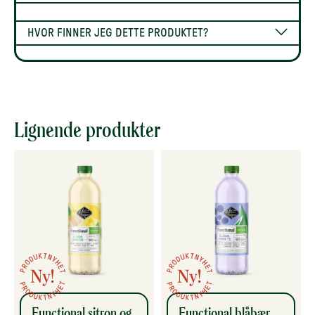
HVOR FINNER JEG DETTE PRODUKTET?
Lignende produkter
Functional sitron og
Functional blåbær