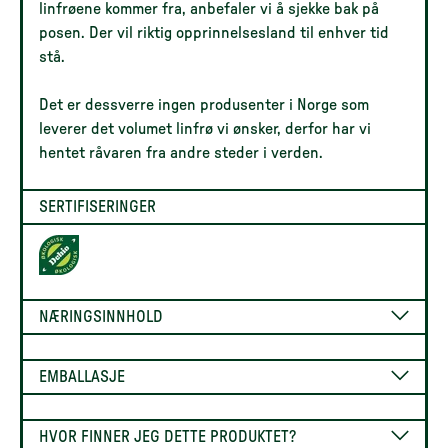
linfrøene kommer fra, anbefaler vi å sjekke bak på
posen. Der vil riktig opprinnelsesland til enhver tid
stå.
Det er dessverre ingen produsenter i Norge som
leverer det volumet linfrø vi ønsker, derfor har vi
hentet råvaren fra andre steder i verden.
SERTIFISERINGER
NÆRINGSINNHOLD
EMBALLASJE
HVOR FINNER JEG DETTE PRODUKTET?