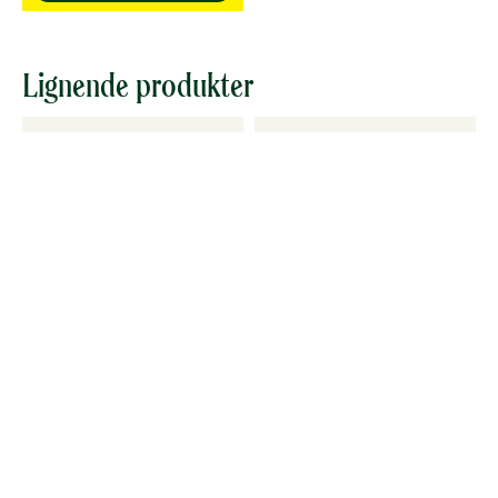
Lignende produkter
Chiafrø
Gresskarkjerner