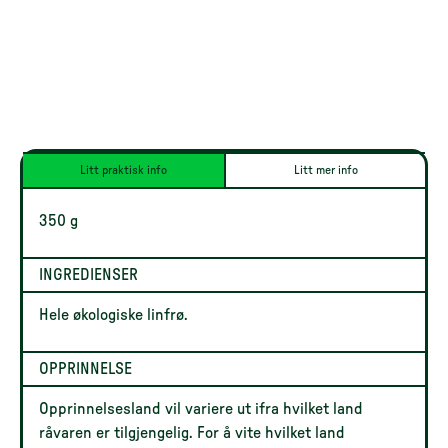
Litt praktisk info
Litt mer info
350 g
INGREDIENSER
Hele økologiske linfrø.
OPPRINNELSE
Opprinnelsesland vil variere ut ifra hvilket land
råvaren er tilgjengelig. For å vite hvilket land