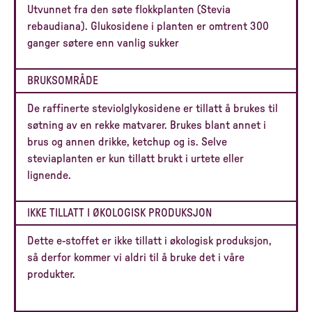
Utvunnet fra den søte flokkplanten (Stevia
rebaudiana). Glukosidene i planten er omtrent 300
ganger søtere enn vanlig sukker
BRUKSOMRÅDE
De raffinerte steviolglykosidene er tillatt å brukes til
søtning av en rekke matvarer. Brukes blant annet i
brus og annen drikke, ketchup og is. Selve
steviaplanten er kun tillatt brukt i urtete eller
lignende.
IKKE TILLATT I ØKOLOGISK PRODUKSJON
Dette e-stoffet er ikke tillatt i økologisk produksjon,
så derfor kommer vi aldri til å bruke det i våre
produkter.