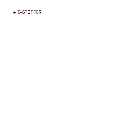
← E-STOFFER