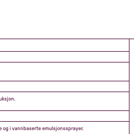
uksjon.
je og i vannbaserte emulsjonssprayer.