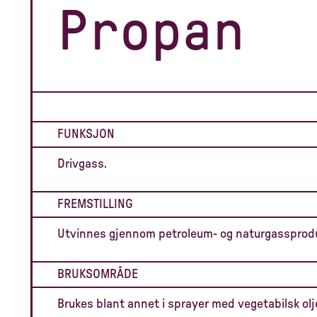
Propan
FUNKSJON
Drivgass.
FREMSTILLING
Utvinnes gjennom petroleum- og naturgassprod
BRUKSOMRÅDE
Brukes blant annet i sprayer med vegetabilsk ol