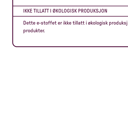
IKKE TILLATT I ØKOLOGISK PRODUKSJON
Dette e-stoffet er ikke tillatt i økologisk produksj
produkter.
Vi som vil det annerledes