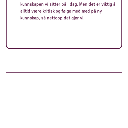
kunnskapen vi sitter på i dag. Men det er viktig å
alltid være kritisk og følge med med på ny
kunnskap, så nettopp det gjør vi.
Vi som vil det annerledes