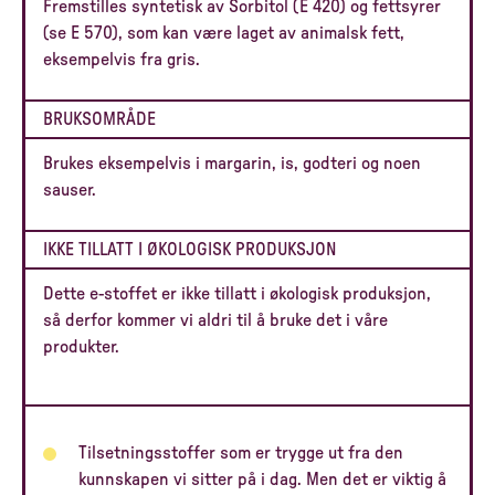
Fremstilles syntetisk av Sorbitol (E 420) og fettsyrer
(se E 570), som kan være laget av animalsk fett,
eksempelvis fra gris.
BRUKSOMRÅDE
Brukes eksempelvis i margarin, is, godteri og noen
sauser.
IKKE TILLATT I ØKOLOGISK PRODUKSJON
Dette e-stoffet er ikke tillatt i økologisk produksjon,
så derfor kommer vi aldri til å bruke det i våre
produkter.
Tilsetningsstoffer som er trygge ut fra den
kunnskapen vi sitter på i dag. Men det er viktig å