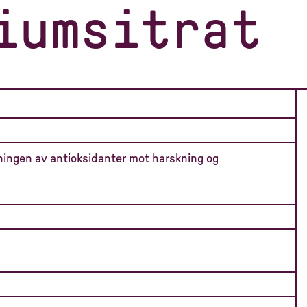
iumsitrat
ningen av antioksidanter mot harskning og