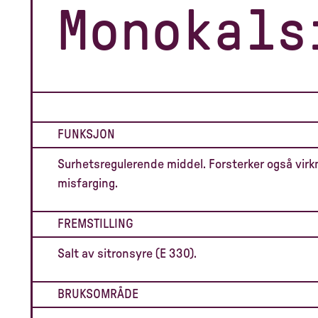
Monokals
FUNKSJON
Surhetsregulerende middel. Forsterker også virk
misfarging.
FREMSTILLING
Salt av sitronsyre (E 330).
BRUKSOMRÅDE