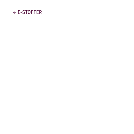
← E-STOFFER