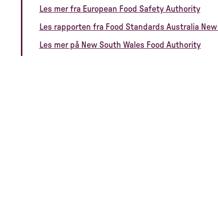
Les mer fra European Food Safety Authority
Les rapporten fra Food Standards Australia New
Les mer på New South Wales Food Authority
Vi som vil det annerledes