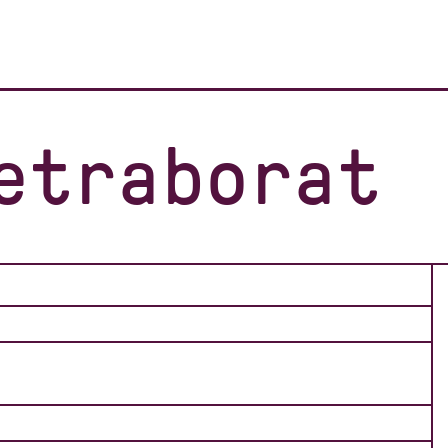
etraborat