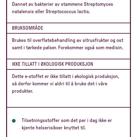
Dannet av bakterier av stammene Streptomyces
natalensis eller Streptococcus lactis.
BRUKSOMRÅDE
Brukes til overflatebehandling av sitrusfrukter og ost
samt i tørkede pølser. Forekommer også som medisin.
IKKE TILLATT I ØKOLOGISK PRODUKSJON
Dette e-stoffet er ikke tillatt i økologisk produksjon,
så derfor kommer vi aldri til å bruke det i våre
produkter.
Tilsetningsstoffer som det per i dag ikke er
kjente helserisikoer knyttet til.