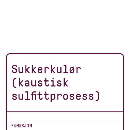
Sukkerkulør
(kaustisk
sulfittprosess)
FUNKSJON