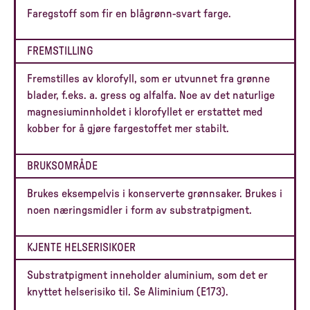
Faregstoff som fir en blågrønn-svart farge.
FREMSTILLING
Fremstilles av klorofyll, som er utvunnet fra grønne
blader, f.eks. a. gress og alfalfa. Noe av det naturlige
magnesiuminnholdet i klorofyllet er erstattet med
kobber for å gjøre fargestoffet mer stabilt.
BRUKSOMRÅDE
Brukes eksempelvis i konserverte grønnsaker. Brukes i
noen næringsmidler i form av substratpigment.
KJENTE HELSERISIKOER
Substratpigment inneholder aluminium, som det er
knyttet helserisiko til. Se Aliminium (E173).