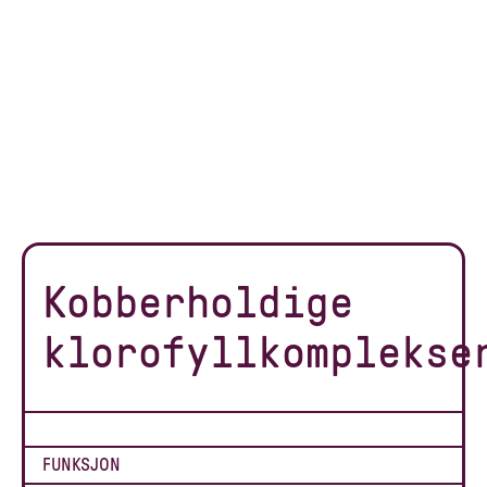
Kobberholdige
klorofyllkomplekse
FUNKSJON