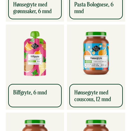
Hønsegryte med
Pasta Bolognese, 6
grønnsaker, 6 mnd
mnd
Biffgryte, 6 mnd
Hønsegryte med
couscous, 12 mnd