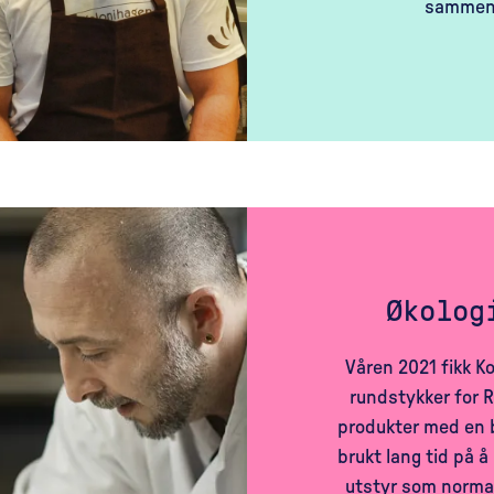
sammen 
Økolog
Våren 2021 fikk Ko
rundstykker for R
produkter med en b
brukt lang tid på å
utstyr som normalt 