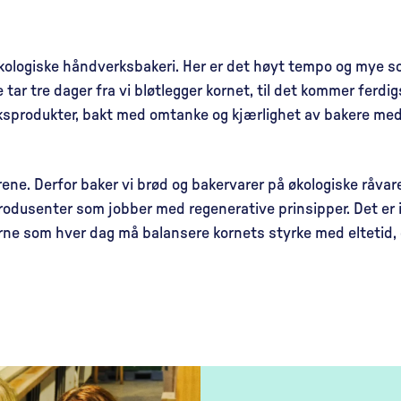
økologiske håndverksbakeri. Her er det høyt tempo og mye 
 tar tre dager fra vi bløtlegger kornet, til det kommer ferd
ksprodukter, bakt med omtanke og kjærlighet av bakere med 
ene. Derfor baker vi brød og bakervarer på økologiske råvare
produsenter som jobber med regenerative prinsipper. Det er 
ne som hver dag må balansere kornets styrke med eltetid, 