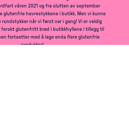
ordfart våren 2021 og fra slutten av september
 glutenfrie havrestykkene i butikk. Men vi kunne
e rundstykker når vi først var i gang! Vi er veldig
ferskt glutenfritt brød i butikkhyllene i tillegg til
ben fortsetter med å lage enda flere glutenfrie
produkter!