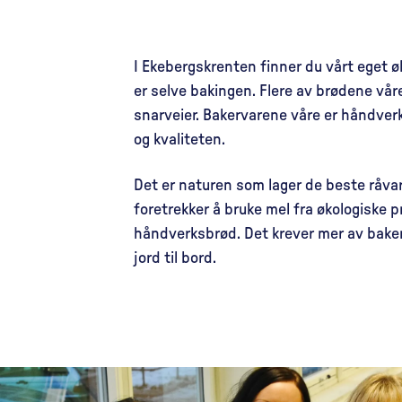
I Ekebergskrenten finner du vårt eget 
er selve bakingen. Flere av brødene våre
snarveier. Bakervarene våre er håndver
og kvaliteten.
Det er naturen som lager de beste råvar
foretrekker å bruke mel fra økologiske 
håndverksbrød. Det krever mer av baker
jord til bord.