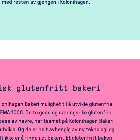
med resten av gjengen i Kolonihagen.
isk glutenfritt bakeri
lonihagen Bakeri mulighet til å utvikle glutenfrie
EMA 1000. De to gode og næringsrike glutenfrie
ase av havre, har teamet på Kolonihagen Bakeri,
 utvikle. Og de er helt avhengig av ny teknologi og
ikke er å finne i et bakeri . Et glutenfritt bakeri