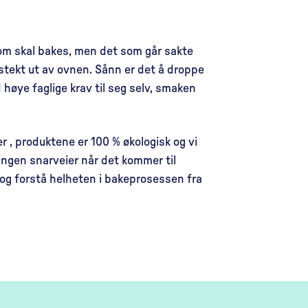
som skal bakes, men det som går sakte
igstekt ut av ovnen. Sånn er det å droppe
høye faglige krav til seg selv, smaken
r , produktene er 100 % økologisk og vi
ingen snarveier når det kommer til
og forstå helheten i bakeprosessen fra